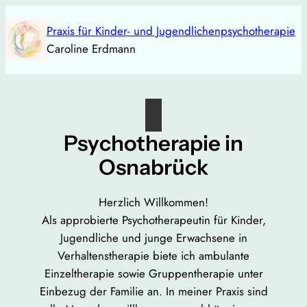
Direkt
Praxis für Kinder- und Jugendlichenpsychotherapie
zum
Caroline Erdmann
Inhalt
wechseln
Psychotherapie in
Osnabrück
Herzlich Willkommen!
Als approbierte Psychotherapeutin für Kinder,
Jugendliche und junge Erwachsene in
Verhaltenstherapie biete ich ambulante
Einzeltherapie sowie Gruppentherapie unter
Einbezug der Familie an. In meiner Praxis sind