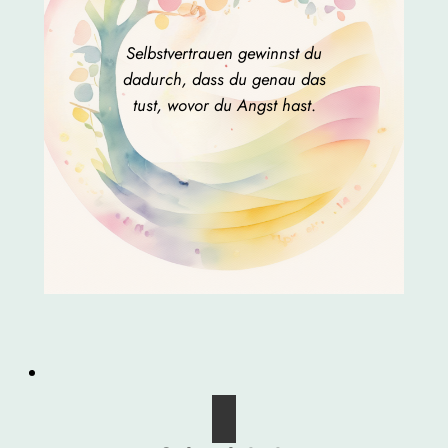
Selbstvertrauen gewinnst du
dadurch, dass du genau das
tust, wovor du Angst hast
.